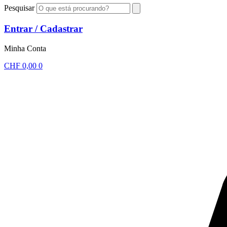
Pesquisar
Entrar / Cadastrar
Minha Conta
CHF
0,00
0