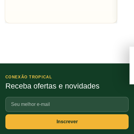
CONEXÃO TROPICAL
Receba ofertas e novidades
Seu
e-
mail
Inscrever