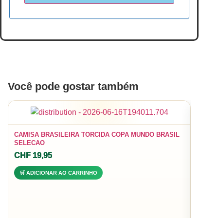
Você pode gostar também
CAMIS
CAMISA BRASILEIRA TORCIDA COPA MUNDO BRASIL
SELECAO
CHF
3
CHF
19,95
🛒 A
🛒 ADICIONAR AO CARRINHO