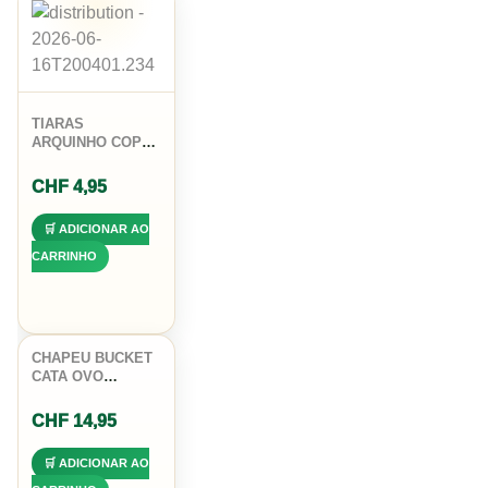
TIARAS
ARQUINHO COPA
DO MUNDO
BANDEIRA BRASIL
CHF
4,95
FUTEBOL
🛒 ADICIONAR AO
CARRINHO
CHAPEU BUCKET
CATA OVO
BANDEIRA BRASIL
BORDADO
CHF
14,95
UNISSEX COPA
🛒 ADICIONAR AO