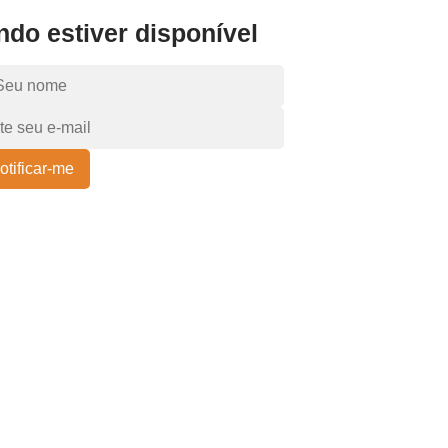
do estiver disponível
otificar-me