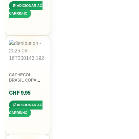
🛒 ADICIONAR AO
CARRINHO
CACHECOL
BRASIL COPA
FAIXA VERDE
AMARELO
CHF
9,95
POLIESTER
138X14CM
🛒 ADICIONAR AO
CARRINHO