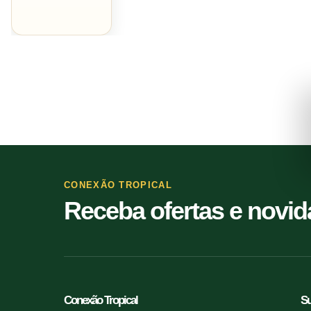
CONEXÃO TROPICAL
Receba ofertas e novi
Conexão Tropical
Su