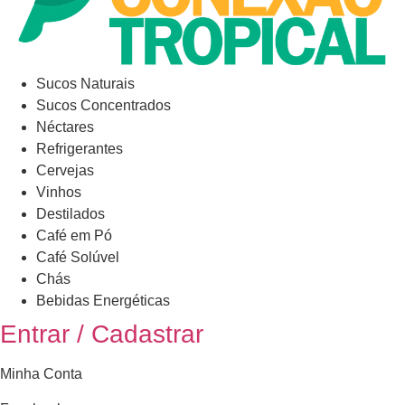
Sucos Naturais
Sucos Concentrados
Néctares
Refrigerantes
Cervejas
Vinhos
Destilados
Café em Pó
Café Solúvel
Chás
Bebidas Energéticas
Entrar / Cadastrar
Minha Conta