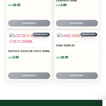
GARRAFA 355ML
16.95
2.80
CHF
CHF
INDISPONÍVEL
INDISPONÍVEL
INDISPONÍVEL
INDISPONÍVEL
TANG DISPLAY
SOCOCO ÁGUA DE COCO 200ML
2.95
19.95
CHF
CHF
INDISPONÍVEL
INDISPONÍVEL