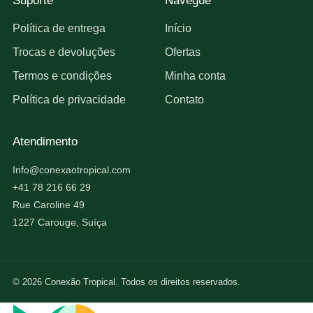
Suporte
Navegue
Política de entrega
Início
Trocas e devoluções
Ofertas
Termos e condições
Minha conta
Política de privacidade
Contato
Atendimento
Info@conexaotropical.com
+41 78 216 66 29
Rue Caroline 49
1227 Carouge, Suíça
© 2026 Conexão Tropical. Todos os direitos reservados.