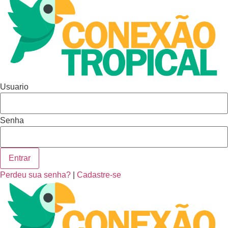
Usuario
Senha
Entrar
Perdeu sua senha?
|
Cadastre-se