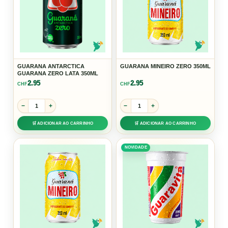
GUARANA ANTARCTICA
GUARANA MINEIRO ZERO 350ML
GUARANA ZERO LATA 350ML
2.95
2.95
CHF
CHF
−
+
−
+
🛒 ADICIONAR AO CARRINHO
🛒 ADICIONAR AO CARRINHO
NOVIDADE