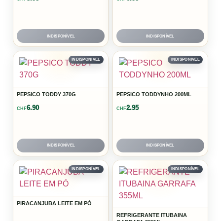
INDISPONÍVEL
INDISPONÍVEL
INDISPONÍVEL
INDISPONÍVEL
PEPSICO TODDY 370G
PEPSICO TODDYNHO 200ML
6.90
2.95
CHF
CHF
INDISPONÍVEL
INDISPONÍVEL
INDISPONÍVEL
INDISPONÍVEL
PIRACANJUBA LEITE EM PÓ
REFRIGERANTE ITUBAINA