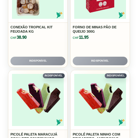
CONEXÃO TROPICAL KIT
FORNO DE MINAS PÃO DE
FEIJOADA KG
QUEIJO 300G
38.90
11.95
CHF
CHF
INDISPONÍVEL
INDISPONÍVEL
INDISPONÍVEL
INDISPONÍVEL
PICOLÉ PALETA MARACUJÁ
PICOLÉ PALETA NINHO COM