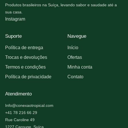
Produtos brasileiros na Suíça, levando sabor e saudade até a
sua casa.
Instagram
Suporte
Navegue
Política de entrega
Início
Trocas e devoluções
Ofertas
Termos e condições
Minha conta
Política de privacidade
Contato
Atendimento
Info@conexaotropical.com
+41 78 216 66 29
Rue Caroline 49
1227 Carouge, Suíça