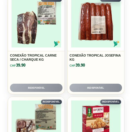
CONEXÃO TROPICAL CARNE
CONEXÃO TROPICAL JOSEFINA
SECA / CHARQUE KG
KG
39.90
39.90
CHF
CHF
INDISPONÍVEL
INDISPONÍVEL
INDISPONÍVEL
INDISPONÍVEL