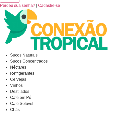
Perdeu sua senha?
|
Cadastre-se
Sucos Naturais
Sucos Concentrados
Néctares
Refrigerantes
Cervejas
Vinhos
Destilados
Café em Pó
Café Solúvel
Chás