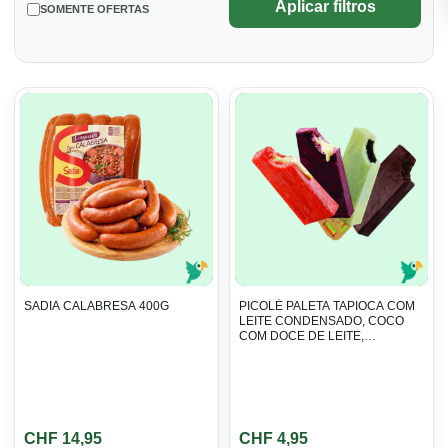
Aplicar filtros
SOMENTE OFERTAS
SADIA CALABRESA 400G
PICOLÉ PALETA TAPIOCA COM
LEITE CONDENSADO, COCO
COM DOCE DE LEITE,
MORANGO COM LEITE
CONDENSADO
CHF
14,95
CHF
4,95