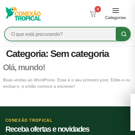
0
Categorias
Categoria:
Sem categoria
Olá, mundo!
Boas-vindas ao WordPress. Esse é o seu primeiro post. Edite-o ou
exclua-o, e então comece a escrever!
CONEXÃO TROPICAL
Receba ofertas e novidades