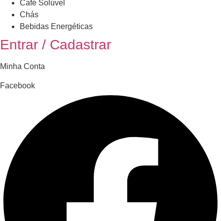
Café Solúvel
Chás
Bebidas Energéticas
Entrar / Cadastrar
Minha Conta
Facebook