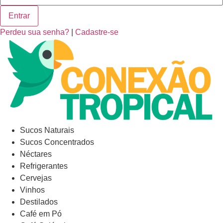
Entrar
Perdeu sua senha?
|
Cadastre-se
Sucos Naturais
Sucos Concentrados
Néctares
Refrigerantes
Cervejas
Vinhos
Destilados
Café em Pó