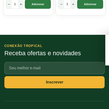
−
+
−
+
Adicionar
Adicionar
CONEXÃO TROPICAL
Receba ofertas e novidades
Seu
e-
mail
Inscrever