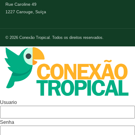
Rue Caroline 49
1227 Carouge, Suíça
© 2026 Conexão Tropical. Todos os direitos reservados.
Usuario
Senha