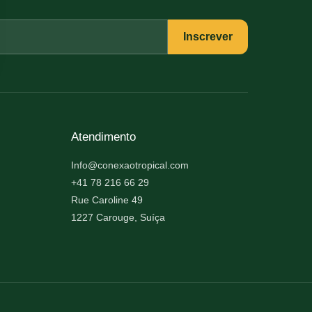
Inscrever
Atendimento
Info@conexaotropical.com
+41 78 216 66 29
Rue Caroline 49
1227 Carouge, Suíça