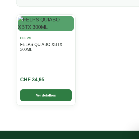
FELPS
FELPS QUIABO XBTX
300ML
CHF
34,95
Ver detalhes