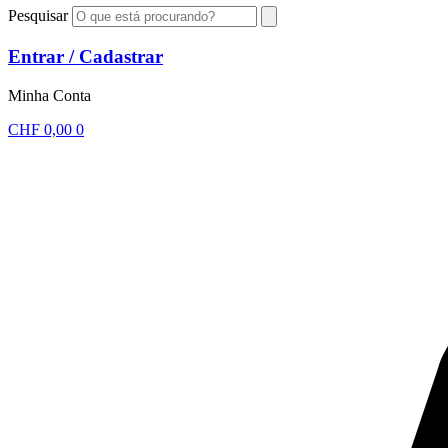
Pesquisar
Entrar / Cadastrar
Minha Conta
CHF
0,00
0