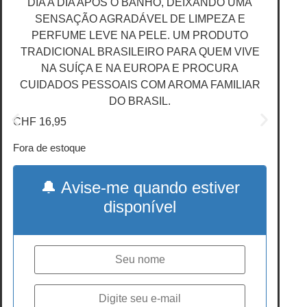
DIA A DIA APÓS O BANHO, DEIXANDO UMA
SENSAÇÃO AGRADÁVEL DE LIMPEZA E
PERFUME LEVE NA PELE. UM PRODUTO
TRADICIONAL BRASILEIRO PARA QUEM VIVE
NA SUÍÇA E NA EUROPA E PROCURA
CUIDADOS PESSOAIS COM AROMA FAMILIAR
DO BRASIL.
CHF
16,95
Fora de estoque
🔔 Avise-me quando estiver
disponível