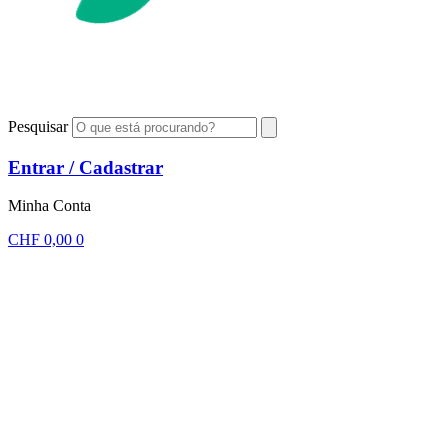
Pesquisar
Entrar / Cadastrar
Minha Conta
CHF
0,00
0