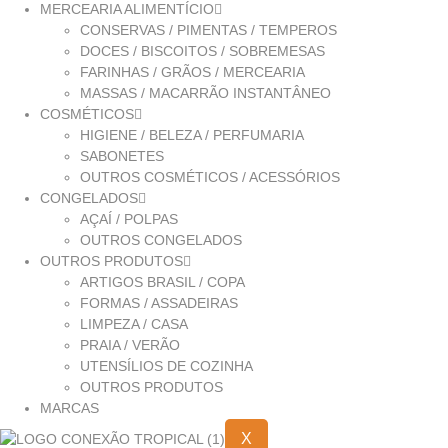
MERCEARIA ALIMENTÍCIO
CONSERVAS / PIMENTAS / TEMPEROS
DOCES / BISCOITOS / SOBREMESAS
FARINHAS / GRÃOS / MERCEARIA
MASSAS / MACARRÃO INSTANTÂNEO
COSMÉTICOS
HIGIENE / BELEZA / PERFUMARIA
SABONETES
OUTROS COSMÉTICOS / ACESSÓRIOS
CONGELADOS
AÇAÍ / POLPAS
OUTROS CONGELADOS
OUTROS PRODUTOS
ARTIGOS BRASIL / COPA
FORMAS / ASSADEIRAS
LIMPEZA / CASA
PRAIA / VERÃO
UTENSÍLIOS DE COZINHA
OUTROS PRODUTOS
MARCAS
X