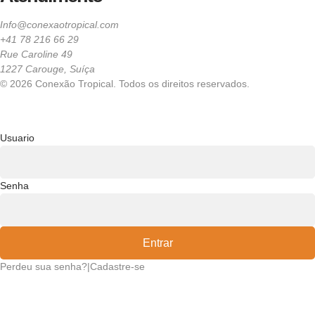
Info@conexaotropical.com
+41 78 216 66 29
Rue Caroline 49
1227 Carouge, Suíça
© 2026 Conexão Tropical. Todos os direitos reservados.
Usuario
Senha
Entrar
Perdeu sua senha?
|
Cadastre-se