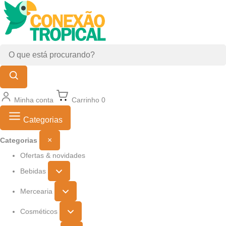
Minha conta
Carrinho
0
Categorias
×
Categorias
Ofertas & novidades
Bebidas
Mercearia
Cosméticos