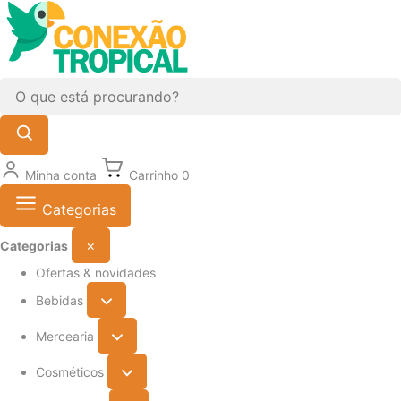
Minha conta
Carrinho
0
Categorias
×
Categorias
Ofertas & novidades
Bebidas
Mercearia
Cosméticos