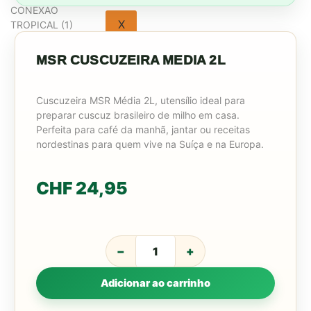
X
MSR CUSCUZEIRA MEDIA 2L
Cuscuzeira MSR Média 2L, utensílio ideal para
preparar cuscuz brasileiro de milho em casa.
Perfeita para café da manhã, jantar ou receitas
nordestinas para quem vive na Suíça e na Europa.
CHF
24,95
−
+
Adicionar ao carrinho