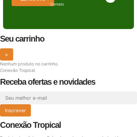
Contato
Seu carrinho
×
Nenhum produto no carrinho.
Conexão Tropical
Receba ofertas e novidades
Inscrever
Conexão Tropical