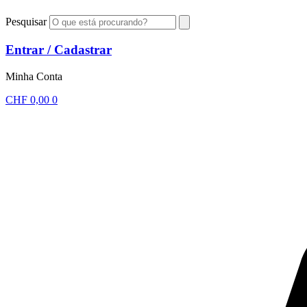
Pesquisar
Entrar / Cadastrar
Minha Conta
CHF
0,00
0