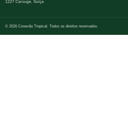
1227 Carouge, Suíça
© 2026 Conexão Tropical. Todos os direitos reservados.