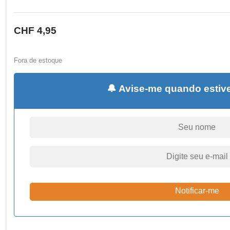
CHF
4,95
Fora de estoque
🔔 Avise-me quando estive
Notificar-me