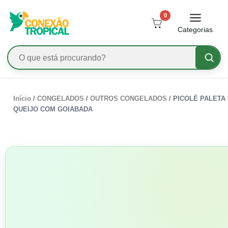
0
Categorias
Início
/
CONGELADOS
/
OUTROS CONGELADOS
/ PICOLÉ PALETA
QUEIJO COM GOIABADA