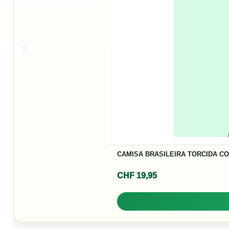
EIRA TORCIDA COPA MUNDO BRASIL SELECAO
🛒 ADICIONAR AO CARRINHO