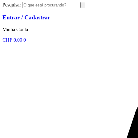
Pesquisar
Entrar / Cadastrar
Minha Conta
CHF
0,00
0