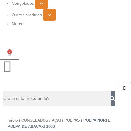
Congelados
Outros produtos
Marcas
0
Início
/
CONGELADOS
/
AÇAÍ / POLPAS
/ POLPA NORTE
POLPA DE ABACAXI 100G