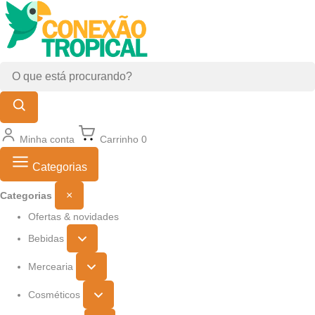
Minha conta
Carrinho
0
Categorias
×
Categorias
Ofertas & novidades
Bebidas
Mercearia
Cosméticos