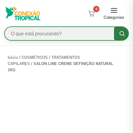
0
Categorias
Início
/
COSMÉTICOS
/
TRATAMENTOS
CAPILARES
/ SALON LINE CREME DEFINIÇÃO NATURAL
1KG