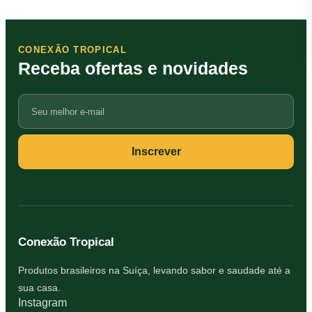
CONEXÃO TROPICAL
Receba ofertas e novidades
Seu
e-
mail
Inscrever
Conexão Tropical
Produtos brasileiros na Suíça, levando sabor e saudade até a
sua casa.
Instagram