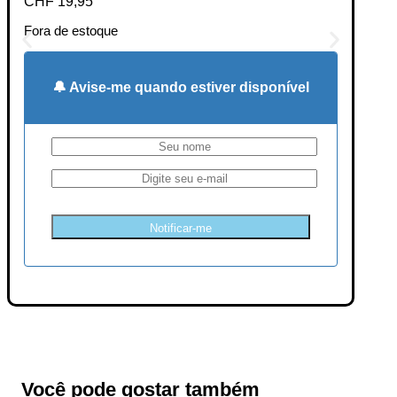
CHF
19,95
Fora de estoque
🔔 Avise-me quando estiver disponível
Notificar-me
Você pode gostar também