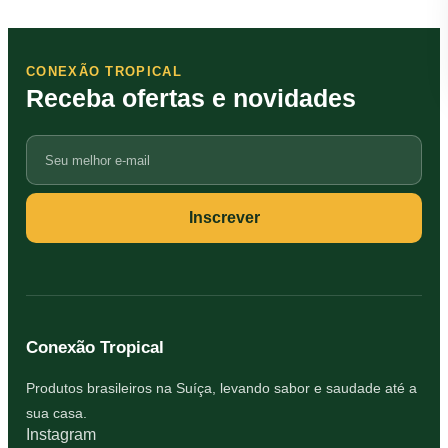
CONEXÃO TROPICAL
Receba ofertas e novidades
Seu
e-
mail
Inscrever
Conexão Tropical
Produtos brasileiros na Suíça, levando sabor e saudade até a
sua casa.
Instagram