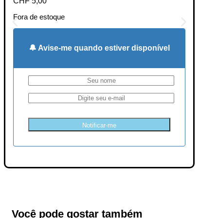
CHF
5,00
Fora de estoque
🔔 Avise-me quando estiver disponível
Notificar-me
Você pode gostar também