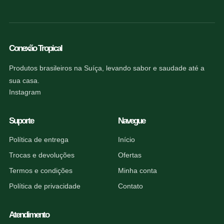
Conexão Tropical
Produtos brasileiros na Suíça, levando sabor e saudade até a
sua casa.
Instagram
Suporte
Navegue
Política de entrega
Início
Trocas e devoluções
Ofertas
Termos e condições
Minha conta
Política de privacidade
Contato
Atendimento