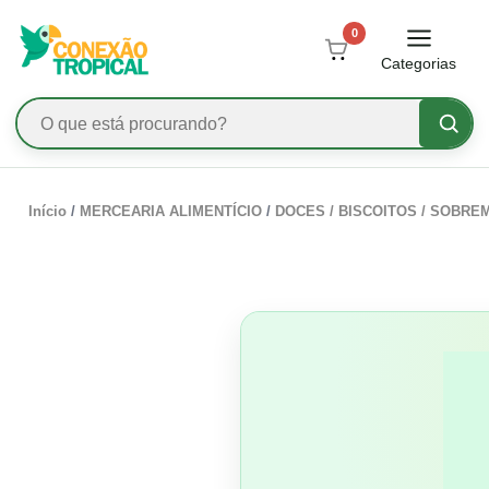
0
Categorias
Início
/
MERCEARIA ALIMENTÍCIO
/
DOCES / BISCOITOS / SOBRE