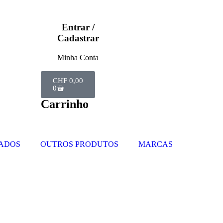
Entrar /
Cadastrar
Minha Conta
CHF
0,00
0
Carrinho
ADOS
OUTROS PRODUTOS
MARCAS