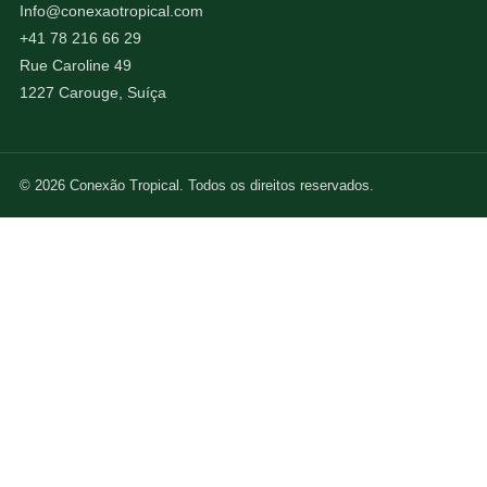
Info@conexaotropical.com
+41 78 216 66 29
Rue Caroline 49
1227 Carouge, Suíça
© 2026 Conexão Tropical. Todos os direitos reservados.