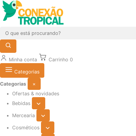
Minha conta
Carrinho
0
Categorias
Categorias
×
Ofertas & novidades
Bebidas
Mercearia
Cosméticos