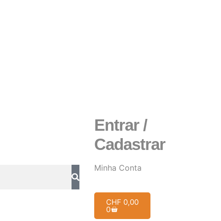
Entrar /
Cadastrar
Minha Conta
CHF
0,00
0