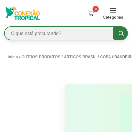
0
Categorias
Início
/
OUTROS PRODUTOS
/
ARTIGOS BRASIL / COPA
/ BANDEIR