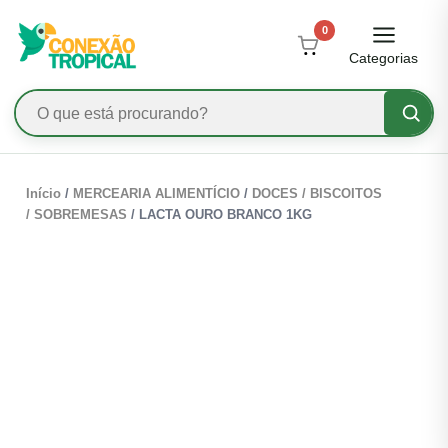
0
Categorias
Início
/
MERCEARIA ALIMENTÍCIO
/
DOCES / BISCOITOS
/ SOBREMESAS
/ LACTA OURO BRANCO 1KG