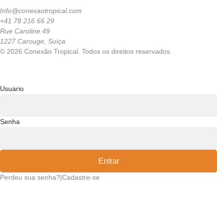
Info@conexaotropical.com
+41 78 216 66 29
Rue Caroline 49
1227 Carouge, Suíça
© 2026 Conexão Tropical. Todos os direitos reservados.
Usuario
Senha
Entrar
Perdeu sua senha?
|
Cadastre-se