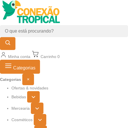
Minha conta
Carrinho
0
Categorias
×
Categorias
Ofertas & novidades
Bebidas
Mercearia
Cosméticos