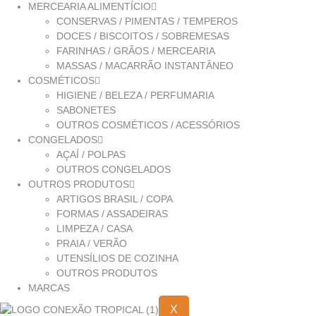
MERCEARIA ALIMENTÍCIO
CONSERVAS / PIMENTAS / TEMPEROS
DOCES / BISCOITOS / SOBREMESAS
FARINHAS / GRÃOS / MERCEARIA
MASSAS / MACARRÃO INSTANTÂNEO
COSMÉTICOS
HIGIENE / BELEZA / PERFUMARIA
SABONETES
OUTROS COSMÉTICOS / ACESSÓRIOS
CONGELADOS
AÇAÍ / POLPAS
OUTROS CONGELADOS
OUTROS PRODUTOS
ARTIGOS BRASIL / COPA
FORMAS / ASSADEIRAS
LIMPEZA / CASA
PRAIA / VERÃO
UTENSÍLIOS DE COZINHA
OUTROS PRODUTOS
MARCAS
X