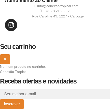
Atendimento ao Cliente
Info@conexaotropical.com
+41 78 216 66 29
Rue Caroline 49, 1227 - Carouge
Seu carrinho
×
Nenhum produto no carrinho.
Conexão Tropical
Receba ofertas e novidades
Inscrever