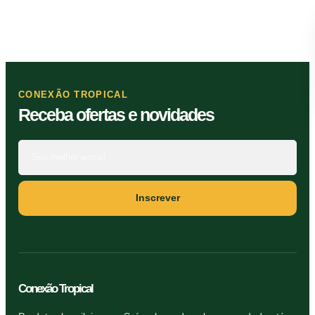
CONEXÃO TROPICAL
Receba ofertas e novidades
Seu
e-
mail
Inscrever
Conexão Tropical