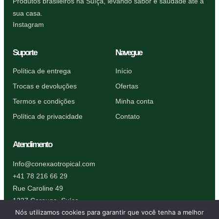
Produtos brasileiros na Suíça, levando sabor e saudade até a
sua casa.
Instagram
Suporte
Navegue
Política de entrega
Início
Trocas e devoluções
Ofertas
Termos e condições
Minha conta
Política de privacidade
Contato
Atendimento
Info@conexaotropical.com
+41 78 216 66 29
Rue Caroline 49
1227 Carouge, Suíça
Nós utilizamos cookies para garantir que você tenha a melhor