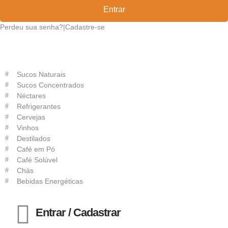
Entrar
Perdeu sua senha?
|
Cadastre-se
Sucos Naturais
Sucos Concentrados
Néctares
Refrigerantes
Cervejas
Vinhos
Destilados
Café em Pó
Café Solúvel
Chás
Bebidas Energéticas
Entrar / Cadastrar