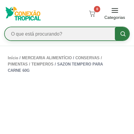
0
Categorias
Início
/
MERCEARIA ALIMENTÍCIO
/
CONSERVAS /
PIMENTAS / TEMPEROS
/ SAZON TEMPERO PARA
CARNE 60G