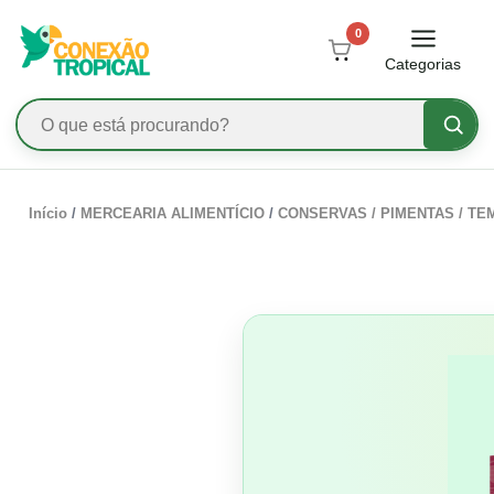
0
Categorias
Início
/
MERCEARIA ALIMENTÍCIO
/
CONSERVAS / PIMENTAS / T