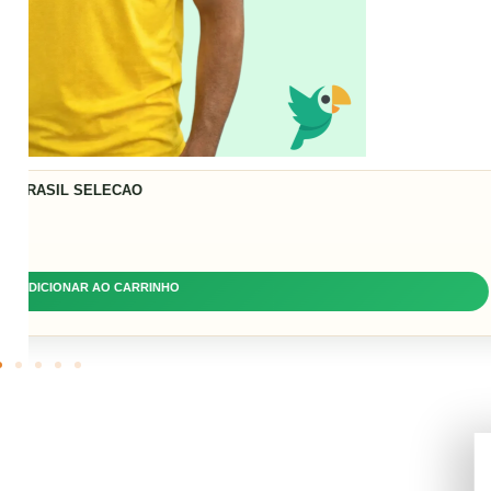
CAMISA BRASIL CANARINHO JUVE
CHF
34,95