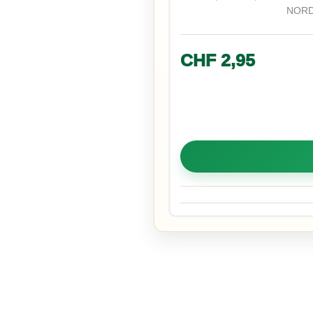
NORD
CHF
2,95