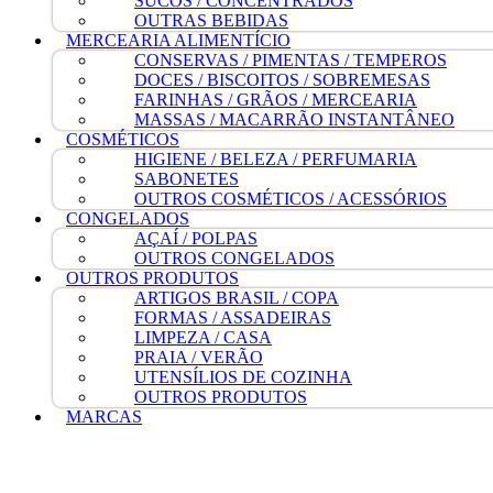
SUCOS / CONCENTRADOS
OUTRAS BEBIDAS
MERCEARIA ALIMENTÍCIO
CONSERVAS / PIMENTAS / TEMPEROS
DOCES / BISCOITOS / SOBREMESAS
FARINHAS / GRÃOS / MERCEARIA
MASSAS / MACARRÃO INSTANTÂNEO
COSMÉTICOS
HIGIENE / BELEZA / PERFUMARIA
SABONETES
OUTROS COSMÉTICOS / ACESSÓRIOS
CONGELADOS
AÇAÍ / POLPAS
OUTROS CONGELADOS
OUTROS PRODUTOS
ARTIGOS BRASIL / COPA
FORMAS / ASSADEIRAS
LIMPEZA / CASA
PRAIA / VERÃO
UTENSÍLIOS DE COZINHA
OUTROS PRODUTOS
MARCAS