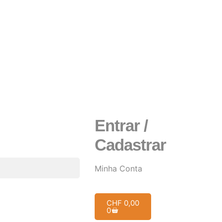
Entrar /
Cadastrar
Minha Conta
CHF
0,00
0