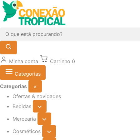
Minha conta
Carrinho
0
Categorias
Categorias
×
Ofertas & novidades
Bebidas
Mercearia
Cosméticos