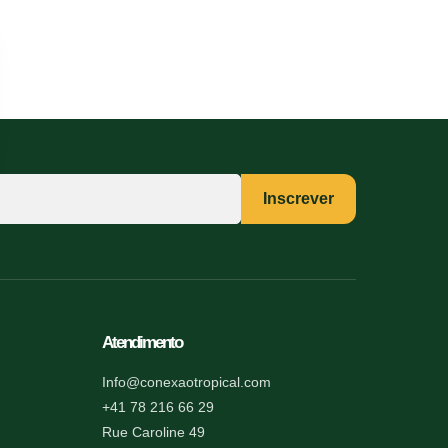
Inscrever
Atendimento
Info@conexaotropical.com
+41 78 216 66 29
Rue Caroline 49