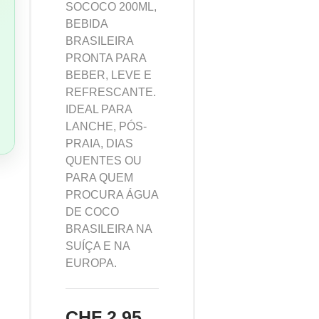
SOCOCO 200ML,
BEBIDA
BRASILEIRA
PRONTA PARA
BEBER, LEVE E
REFRESCANTE.
IDEAL PARA
LANCHE, PÓS-
PRAIA, DIAS
QUENTES OU
PARA QUEM
PROCURA ÁGUA
DE COCO
BRASILEIRA NA
SUÍÇA E NA
EUROPA.
CHF
2,95