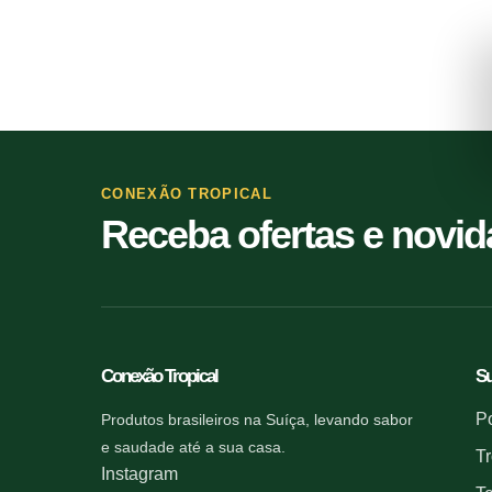
CONEXÃO TROPICAL
Receba ofertas e novi
Conexão Tropical
Su
Po
Produtos brasileiros na Suíça, levando sabor
e saudade até a sua casa.
Tr
Instagram