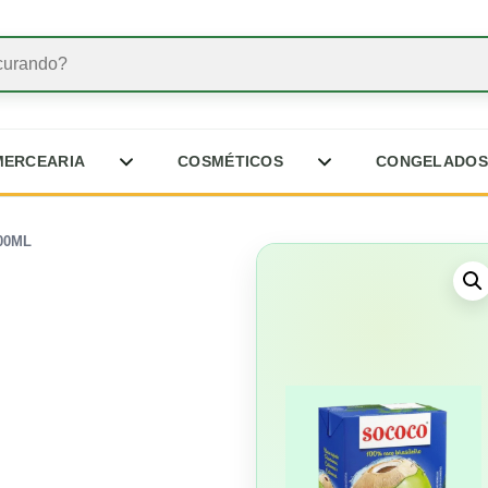
MERCEARIA
COSMÉTICOS
CONGELADOS
00ML