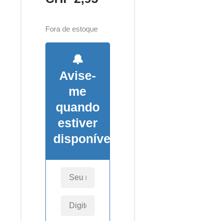
Fora de estoque
🔔
Avise-
me
quando
estiver
disponível