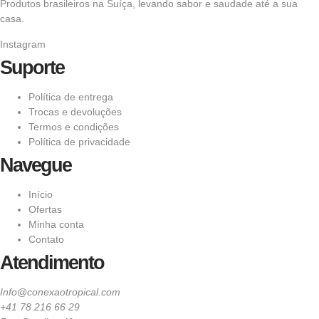
Produtos brasileiros na Suíça, levando sabor e saudade até a sua
casa.
Instagram
Suporte
Política de entrega
Trocas e devoluções
Termos e condições
Política de privacidade
Navegue
Início
Ofertas
Minha conta
Contato
Atendimento
Info@conexaotropical.com
+41 78 216 66 29