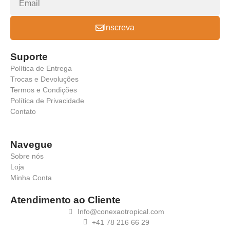
Inscreva
Suporte
Política de Entrega
Trocas e Devoluções
Termos e Condições
Política de Privacidade
Contato
Navegue
Sobre nós
Loja
Minha Conta
Atendimento ao Cliente
Info@conexaotropical.com
+41 78 216 66 29