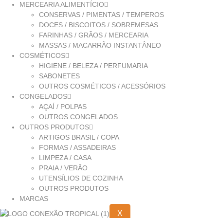
MERCEARIA ALIMENTÍCIO
CONSERVAS / PIMENTAS / TEMPEROS
DOCES / BISCOITOS / SOBREMESAS
FARINHAS / GRÃOS / MERCEARIA
MASSAS / MACARRÃO INSTANTÂNEO
COSMÉTICOS
HIGIENE / BELEZA / PERFUMARIA
SABONETES
OUTROS COSMÉTICOS / ACESSÓRIOS
CONGELADOS
AÇAÍ / POLPAS
OUTROS CONGELADOS
OUTROS PRODUTOS
ARTIGOS BRASIL / COPA
FORMAS / ASSADEIRAS
LIMPEZA / CASA
PRAIA / VERÃO
UTENSÍLIOS DE COZINHA
OUTROS PRODUTOS
MARCAS
X