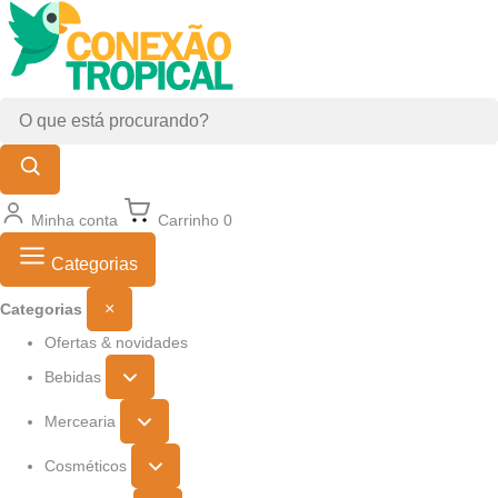
Minha conta
Carrinho
0
Categorias
×
Categorias
Ofertas & novidades
Bebidas
Mercearia
Cosméticos