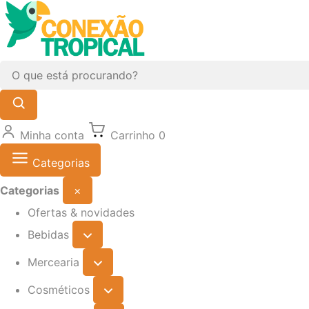
Minha conta
Carrinho
0
Categorias
Categorias
×
Ofertas & novidades
Bebidas
Mercearia
Cosméticos