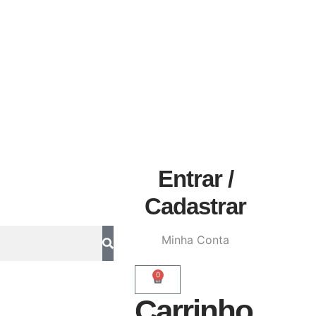
Entrar /
Cadastrar
Minha Conta
0
Carrinho