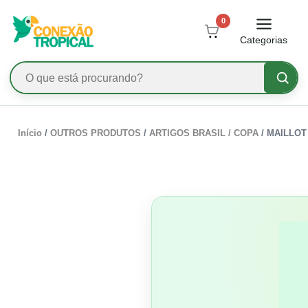
0
Categorias
Início
/
OUTROS PRODUTOS
/
ARTIGOS BRASIL / COPA
/ MAILLOT