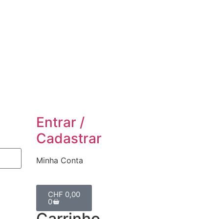
Entrar /
Cadastrar
Minha Conta
CHF
0,00
0
Carrinho