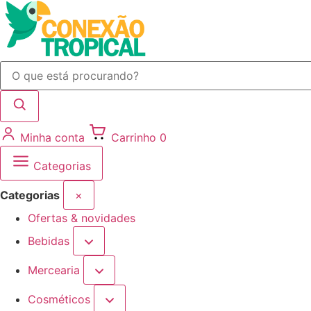
Minha conta
Carrinho
0
Categorias
Categorias
×
Ofertas & novidades
Bebidas
Mercearia
Cosméticos