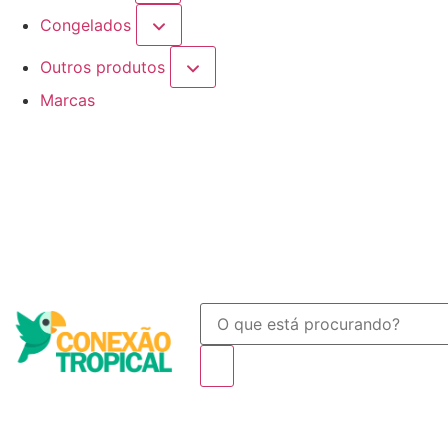
Congelados
Outros produtos
Marcas