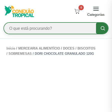
0
Categorias
Início
/
MERCEARIA ALIMENTÍCIO
/
DOCES / BISCOITOS
/ SOBREMESAS
/ DORI CHOCOLATE GRANULADO 120G