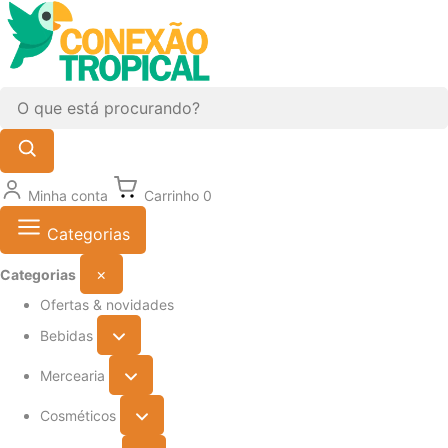
Minha conta
Carrinho
0
Categorias
×
Categorias
Ofertas & novidades
Bebidas
Mercearia
Cosméticos