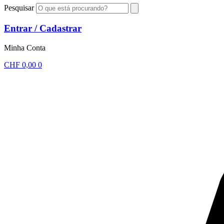
Pesquisar
Entrar / Cadastrar
Minha Conta
CHF
0,00
0