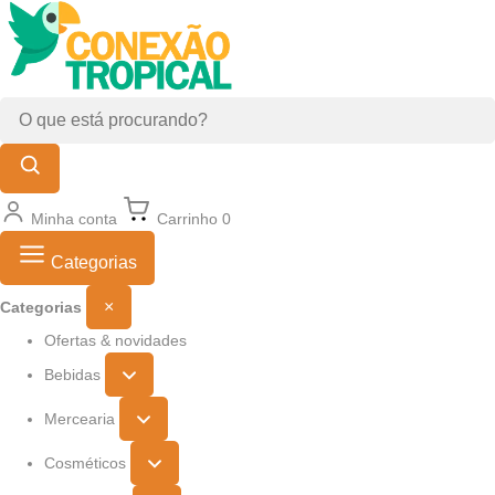
Minha conta
Carrinho
0
Categorias
×
Categorias
Ofertas & novidades
Bebidas
Mercearia
Cosméticos