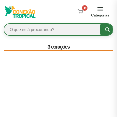
0
Categorias
3 corações