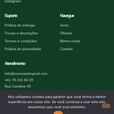
Instagram
Suporte
Navegue
Política de entrega
Início
Trocas e devoluções
Ofertas
Termos e condições
Minha conta
Política de privacidade
Contato
Atendimento
Info@conexaotropical.com
+41 78 216 66 29
Rue Caroline 49
1227 Carouge, Suíça
Nós utilizamos cookies para garantir que você tenha a melhor
experiência em nosso site. Se você continua a usar este site,
assumimos que você está satisfeito.