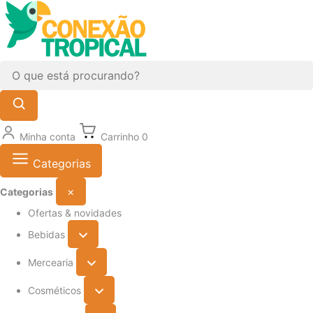
Minha conta
Carrinho
0
Categorias
×
Categorias
Ofertas & novidades
Bebidas
Mercearia
Cosméticos