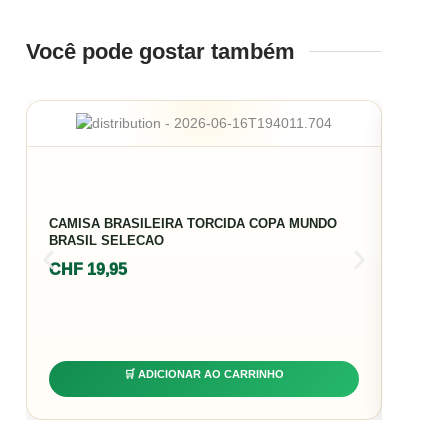
Você pode gostar também
CAMIS
CAMISA BRASILEIRA TORCIDA COPA MUNDO
NEYMA
BRASIL SELECAO
CHF
3
CHF
19,95
🛒 ADICIONAR AO CARRINHO