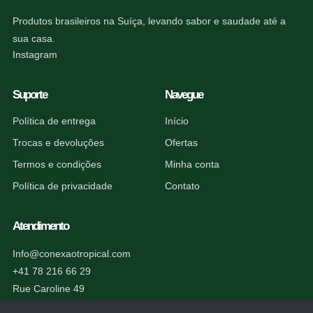
Produtos brasileiros na Suíça, levando sabor e saudade até a
sua casa.
Instagram
Suporte
Navegue
Política de entrega
Início
Trocas e devoluções
Ofertas
Termos e condições
Minha conta
Política de privacidade
Contato
Atendimento
Info@conexaotropical.com
+41 78 216 66 29
Rue Caroline 49
1227 Carouge, Suíça