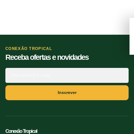
CONEXÃO TROPICAL
Receba ofertas e novidades
Inscrever
Conexão Tropical