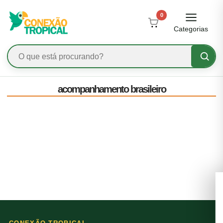
0
Categorias
acompanhamento brasileiro