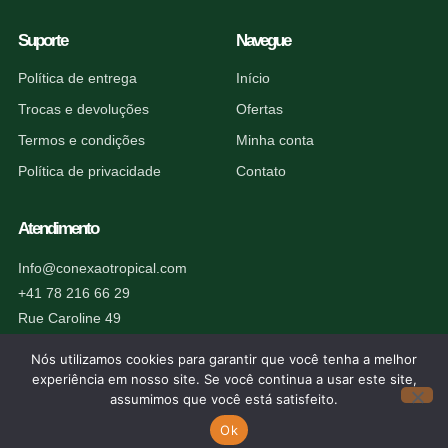
Suporte
Navegue
Política de entrega
Início
Trocas e devoluções
Ofertas
Termos e condições
Minha conta
Política de privacidade
Contato
Atendimento
Info@conexaotropical.com
+41 78 216 66 29
Rue Caroline 49
1227 Carouge, Suíça
Nós utilizamos cookies para garantir que você tenha a melhor
experiência em nosso site. Se você continua a usar este site,
assumimos que você está satisfeito.
Ok
© 2026 Conexão Tropical. Todos os direitos reservados.