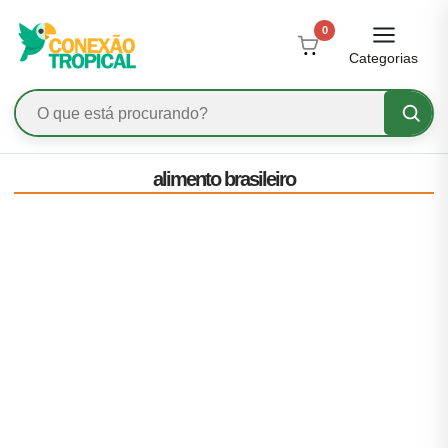
0
Categorias
alimento brasileiro