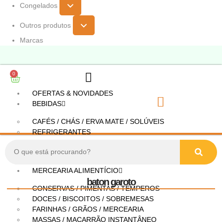
Congelados
Outros produtos
Marcas
0
OFERTAS & NOVIDADES
BEBIDAS
CAFÉS / CHÁS / ERVA MATE / SOLÚVEIS
REFRIGERANTES
SUCOS / CONCENTRADOS
OUTRAS BEBIDAS
MERCEARIA ALIMENTÍCIO
baton garoto
CONSERVAS / PIMENTAS / TEMPEROS
DOCES / BISCOITOS / SOBREMESAS
FARINHAS / GRÃOS / MERCEARIA
MASSAS / MACARRÃO INSTANTÂNEO