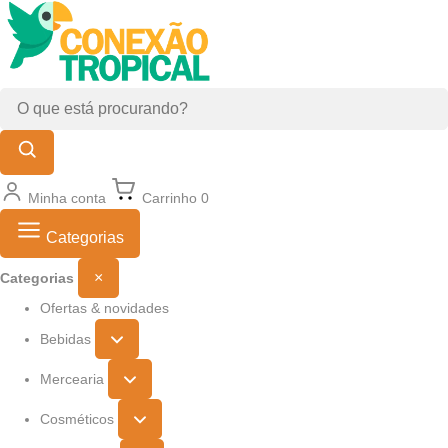
Minha conta
Carrinho
0
Categorias
×
Categorias
Ofertas & novidades
Bebidas
Mercearia
Cosméticos