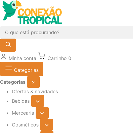
Minha conta
Carrinho
0
Categorias
Categorias
×
Ofertas & novidades
Bebidas
Mercearia
Cosméticos