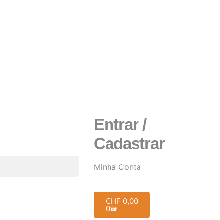
Entrar /
Cadastrar
Minha Conta
CHF
0,00
0