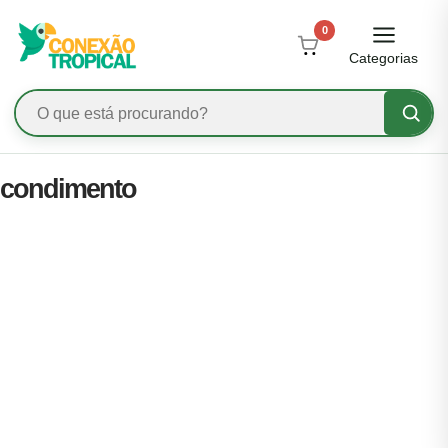
0
Categorias
condimento